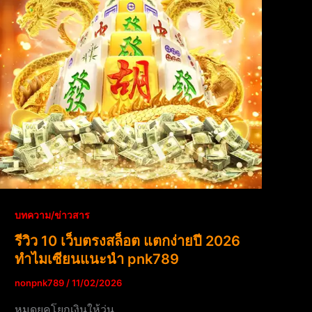
บทความ/ข่าวสาร
รีวิว 10 เว็บตรงสล็อต แตกง่ายปี 2026
ทำไมเซียนแนะนำ pnk789
nonpnk789
/
11/02/2026
หมดยุคโยกเงินให้วุ่น