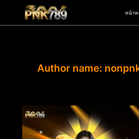
Skip
to
หน้าห
content
Author name: nonpn