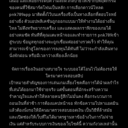
เสมอ และเพื่อยกระดับความสะดวกสบายให้เข้ากับพฤติกรรม
ของคนที่ใช้สมาร์ตโฟนเป็นหลัก การเลือกดาวน์โหลด
pnk789app มาติดตั้งไว้บนเครื่องจึงเป็นทางเลือกที่ตอบโจทย์
อย่างยิ่ง ตัวแอปพลิเคชันถูกออกแบบมาให้ทำงานได้อย่างลื่น
ไหล ไม่ดึงทรัพยากรเครื่อง และแสดงผลกราฟิกของเกมได้
อย่างคมชัด ทันทีที่คุณแตะหน้าจอและทำรายการ pnk789เข้า
สู่ระบบ ข้อมูลทุกอย่างจะถูกเชื่อมต่ออย่างรวดเร็ว ทำให้คุณ
สามารถเข้าสู่โลกของการลงทุนได้ทันที ไม่ว่าจะกำลังเดินทาง
นั่งพักผ่อน หรือมีเวลาว่างเพียงเล็กน้อย
จัดการเรื่องเงินอย่างสบายใจ ระบบออโต้โอนไวไม่ต้องรอให้
ใครมาตรวจสอบสลิป
เป้าหมายสำคัญของการเล่นเกมเสี่ยงโชคคือการได้นำผลกำไร
ที่เล่นได้ออกมาใช้จ่ายจริง แต่ขั้นตอนที่มักจะสร้างความ
รำคาญใจและทำให้หลายคนรู้สึกไม่มั่นคง คือกระบวนการ
ถอนเงินที่ล่าช้า การต้องแคปหน้าจอ ทักข้อความไปหาแอดมิน
แล้วต้องนั่งรอให้มีคนมาตรวจสอบยอดเงิน เป็นวิธีที่ล้าสมัย
และเปิดช่องให้เว็บที่ไม่ได้มาตรฐานหาข้ออ้างในการไม่จ่าย
เงิน แต่สำหรับระบบการเงินของเว็บไซต์นี้ ความกังวลเหล่านั้น