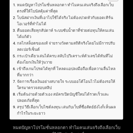
หมดปัญหาโปรโมชั่นหลอกตา ทำไมคนเล่นจริงถึงเลือกเว็บ
ตรงที่ให้โบนัสคุ้มค่าที่สุด
โบนัสฝากเงินที่เอาไปใช้ได้จริง ไม่ต้องปวดหัวกับยอดเทิร์น
โอเวอร์ที่ทำไม่ได้
คืนยอดเสียทุกสัปดาห์ ระบบซับน้ำตาที่ช่วยต่อทุนให้คนเล่น
ได้แก้ตัว
กลไกสล็อตของแท้ จ่ายรางวัลตามสถิติจริงโดยไม่มีการปรับ
ลดเปอร์เซ็นต์
กระเป๋าเดียวเล่นได้ครบ สลับไปวิเคราะห์ตัวเลขได้ทันทีไม่
ต้องโยกเงินให้วุ่นวาย
เข้าถึงเกมโปรดได้ทุกที่ โหลดแอปลงมือถือเพื่อความลื่นไหล
ที่มากกว่า
จัดการเรื่องเงินอย่างสบายใจ ระบบออโต้โอนไวไม่ต้องรอให้
ใครมาตรวจสอบสลิป
เริ่มต้นง่ายด้วยตัวเอง สมัครเปิดบัญชีใหม่ได้รวดเร็วและ
ปลอดภัยที่สุด
สรุป วิธีเลือกเว็บไซต์ลงทุน เล่นกับเว็บที่ซื่อสัตย์ยังไงก็เห็นผล
กำไรในระยะยาว
หมดปัญหาโปรโมชั่นหลอกตา ทำไมคนเล่นจริงถึงเลือกเว็บ