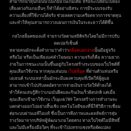
สามารถนำทุนก้อนนี้ไปแก้มือในเกมเดิม หรือจะเปลี่ยนไปลอง
เสี่ยงดวงกับเกมอื่นๆ ก็ทำได้อย่างอิสระ การมีระบบรองรับ
ความเสี่ยงที่ใช้งานได้จริง ช่วยลดความเครียดจากการขาดทุน
และทำให้คุณสามารถวางแผนการเงินในระยะยาวได้ดีขึ้น
กลไกสล็อตของแท้ จ่ายรางวัลตามสถิติจริงโดยไม่มีการปรับ
ลดเปอร์เซ็นต์
หลายคนมักจะตั้งคำถามว่าคำว่า
สล็อตแตกง่าย
นั้นมีอยู่จริง
หรือไม่ หรือเป็นเพียงแค่คำโฆษณา ความจริงก็คือ ความยาก
ง่ายในการชนะเกมนั้นขึ้นอยู่กับโครงสร้างระบบของเว็บไซต์ที่
คุณเลือกใช้งาน หากคุณเล่นบน
เว็บสล็อต
ที่ผ่านตัวแทนหรือ
เอเยนต์ ระบบเหล่านั้นมักจะมีแผงควบคุมที่เปิดให้ผู้ดูแล
สามารถเข้าไปปรับลดอัตราการจ่ายเงินรางวัลให้ต่ำลงได้
ทำให้คนเล่นรู้สึกว่าเกมมันฝืดและกินเงินเร็วผิดปกติ แต่เมื่อ
คุณเลือกเข้ามาใช้งาน เว็บpnk789 โครงสร้างการทำงานจะ
แตกต่างออกไปอย่างสิ้นเชิง เทคโนโลยีของที่นี่ใช้วิธีการเชื่อม
ต่อระบบผ่านเอพีไอแท้ ซึ่งเป็นการดึงภาพและผลลัพธ์การสุ่ม
รางวัลมาจากบริษัทผู้พัฒนาเกมโดยตรง ทางเว็บไซต์ไม่มีสิทธิ์
และไม่มีเครื่องมือใดๆ ที่จะเข้าไปแทรกแซงหรือดัดแปลง