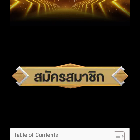
Table of Contents