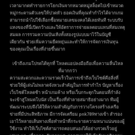
เวลามากดทำรายการโยกเงินจากหมวดหมู่สล็อตไปเข้าหมวด
หมู่กระดานตัวเลขให้ปวดหัว ยอดเงินที่คุณทำกำไรได้จากเกม
สามารถนำไปใช้เลือกซื้อหมายเลขมงคลได้เลยทันที ระบบรับ
แทงของที่นี่เปิดกว้างและให้อัตราการจ่ายผลตอบแทนที่สมเหตุ
สมผล การรวมความบันเทิงทั้งสองรูปแบบมาไว้ในบัญชี
เดียวกัน ช่วยเพิ่มความยืดหยุ่นและทำให้การจัดการเงินทุน
ของคุณเป็นเรื่องที่ง่ายขึ้นมาก
เข้าถึงเกมโปรดได้ทุกที่ โหลดแอปลงมือถือเพื่อความลื่นไหล
ที่มากกว่า
ความสะดวกและความรวดเร็วในการเข้าถึงเว็บไซต์คือสิ่งที่
ช่วยให้ผู้เล่นไม่พลาดจังหวะสำคัญในการทำกำไร ปัญหาเรื่อง
เว็บไซต์โหลดช้า หน้าเกมค้าง หรือเว็บกระตุกในตอนที่กำลัง
จะเข้าสู่โหมดโบนัส เป็นเรื่องที่ทำลายสมาธิอย่างมาก ทีมผู้
พัฒนาระบบจึงได้ให้ความสำคัญกับการวางโครงสร้างเครือ
ข่ายที่มีประสิทธิภาพ มีการจัดเตรียม pnk789ทางเข้า สำรอง
เอาไว้หลายเส้นทางเพื่อทำหน้าที่กระจายความหนาแน่นของผู้
ใช้งาน ทำให้เว็บไซต์สามารถตอบสนองได้อย่างรวดเร็วอยู่