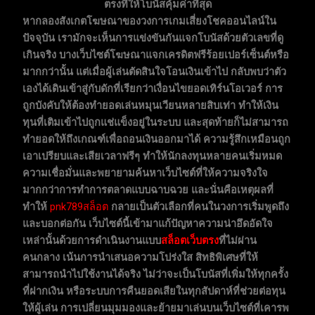
ตรงที่ให้โบนัสคุ้มค่าที่สุด
หากลองสังเกตโฆษณาของวงการเกมเสี่ยงโชคออนไลน์ใน
ปัจจุบัน เรามักจะเห็นการแข่งขันกันแจกโบนัสด้วยตัวเลขที่ดู
เกินจริง บางเว็บไซต์โฆษณาแจกเครดิตฟรีร้อยเปอร์เซ็นต์หรือ
มากกว่านั้น แต่เมื่อผู้เล่นตัดสินใจโอนเงินเข้าไป กลับพบว่าตัว
เองได้เดินเข้าสู่กับดักที่เรียกว่าเงื่อนไขยอดเทิร์นโอเวอร์ การ
ถูกบังคับให้ต้องทำยอดเล่นหมุนเวียนหลายสิบเท่า ทำให้เงิน
ทุนที่เติมเข้าไปถูกแช่แข็งอยู่ในระบบ และสุดท้ายก็ไม่สามารถ
ทำยอดให้ถึงเกณฑ์เพื่อถอนเงินออกมาได้ ความรู้สึกเหมือนถูก
เอาเปรียบและเสียเวลาฟรีๆ ทำให้นักลงทุนหลายคนเริ่มหมด
ความเชื่อมั่นและพยายามค้นหาเว็บไซต์ที่ให้ความจริงใจ
มากกว่าการทำการตลาดแบบฉาบฉวย และนั่นคือเหตุผลที่
ทำให้
pnk789สล็อต
กลายเป็นตัวเลือกที่คนในวงการเริ่มพูดถึง
และบอกต่อกัน เว็บไซต์นี้เข้ามาแก้ปัญหาความน่าอึดอัดใจ
เหล่านั้นด้วยการดำเนินงานแบบ
สล็อตเว็บตรง
ที่ไม่ผ่าน
คนกลาง เน้นการนำเสนอความโปร่งใส สิทธิพิเศษที่ให้
สามารถนำไปใช้งานได้จริง ไม่ว่าจะเป็นโบนัสที่เพิ่มให้ทุกครั้ง
ที่ฝากเงิน หรือระบบการคืนยอดเสียในทุกสัปดาห์ที่ช่วยต่อทุน
ให้ผู้เล่น การเปลี่ยนมุมมองและย้ายมาเล่นบนเว็บไซต์ที่เคารพ