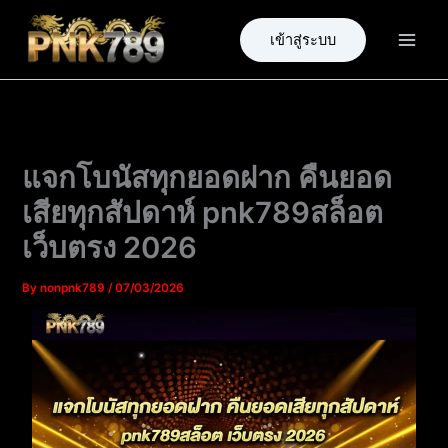
Skip
to
เข้าสู่ระบบ
content
แจกโบนัสทุกยอดฝาก คืนยอด
เสียทุกสัปดาห์ pnk789สล็อต
เว็บตรง 2026
By
nonpnk789
/
07/03/2026